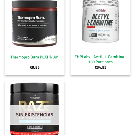
EHPLabs - Acetil L-Carnitina -
Thermopro Burn PLATINUM
100 Porciones
€
9,95
€
34,95
SIN EXISTENCIAS