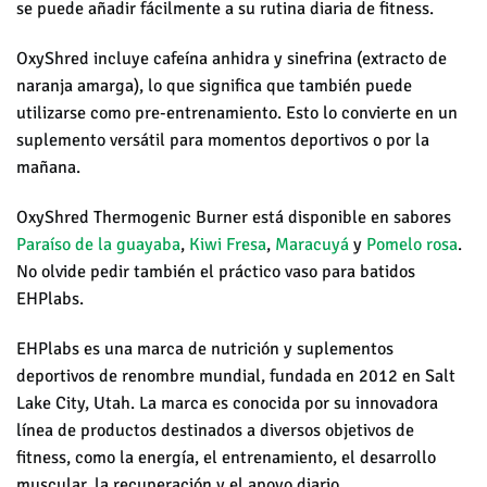
se puede añadir fácilmente a su rutina diaria de fitness.
OxyShred incluye cafeína anhidra y sinefrina (extracto de
naranja amarga), lo que significa que también puede
utilizarse como pre-entrenamiento. Esto lo convierte en un
suplemento versátil para momentos deportivos o por la
mañana.
OxyShred Thermogenic Burner está disponible en sabores
Paraíso de la guayaba
,
Kiwi Fresa
,
Maracuyá
y
Pomelo rosa
.
No olvide pedir también el práctico vaso para batidos
EHPlabs.
EHPlabs es una marca de nutrición y suplementos
deportivos de renombre mundial, fundada en 2012 en Salt
Lake City, Utah. La marca es conocida por su innovadora
línea de productos destinados a diversos objetivos de
fitness, como la energía, el entrenamiento, el desarrollo
muscular, la recuperación y el apoyo diario.