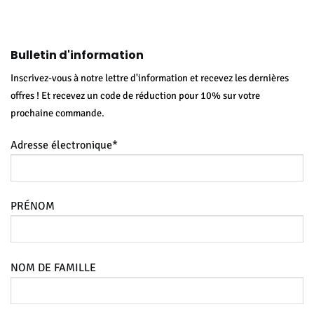
tuel
prix :
t :
€19,95
,95.
à
€34,95
Bulletin d'information
Inscrivez-vous à notre lettre d'information et recevez les dernières
offres ! Et recevez un code de réduction pour 10% sur votre
prochaine commande.
Adresse électronique*
PRÉNOM
NOM DE FAMILLE