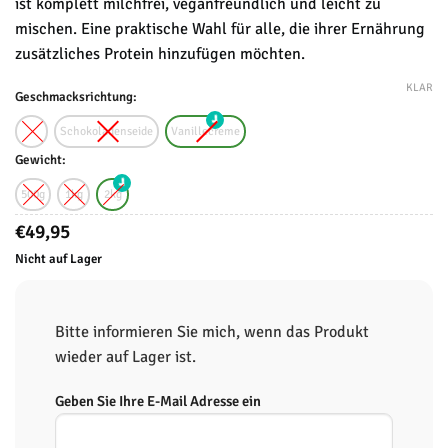
ist komplett milchfrei, veganfreundlich und leicht zu
mischen. Eine praktische Wahl für alle, die ihrer Ernährung
zusätzliches Protein hinzufügen möchten.
KLAR
Geschmacksrichtung:
Schokoladenseide
Vanillecreme
Gewicht:
500g
1kg
2kg
€
49,95
Nicht auf Lager
Bitte informieren Sie mich, wenn das Produkt
wieder auf Lager ist.
Geben Sie Ihre E-Mail Adresse ein