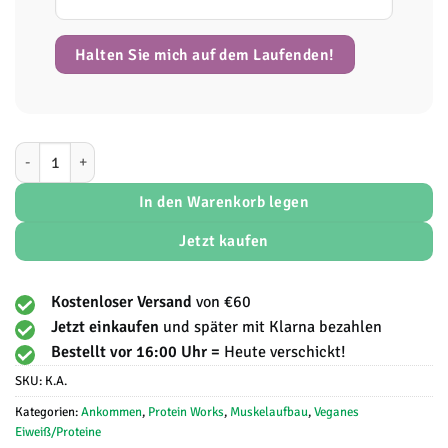
Halten Sie mich auf dem Laufenden!
Protein Works - Soy Protein 90 (Isolate) Menge
In den Warenkorb legen
Jetzt kaufen
Kostenloser Versand
von €60
Jetzt einkaufen
und später mit Klarna bezahlen
Bestellt vor 16:00 Uhr =
Heute verschickt!
SKU:
K.A.
Kategorien:
Ankommen
,
Protein Works
,
Muskelaufbau
,
Veganes
Eiweiß/Proteine