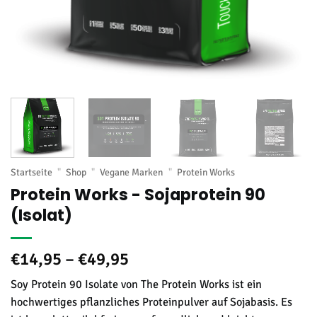
Startseite
"
Shop
"
Vegane Marken
"
Protein Works
Protein Works - Sojaprotein 90
(Isolat)
Preisspanne:
€
14,95
–
€
49,95
€14,95
Soy Protein 90 Isolate von The Protein Works ist ein
bis
hochwertiges pflanzliches Proteinpulver auf Sojabasis. Es
€49,95