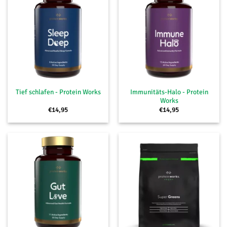
Immunitäts-Halo - Protein
Tief schlafen - Protein Works
Works
€
14,95
€
14,95