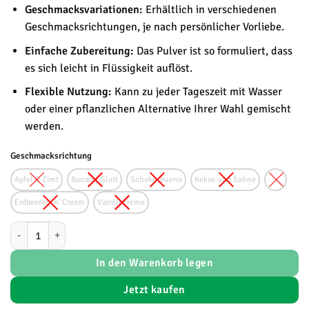
Geschmacksvariationen:
Erhältlich in verschiedenen
Geschmacksrichtungen, je nach persönlicher Vorliebe.
Einfache Zubereitung:
Das Pulver ist so formuliert, dass
es sich leicht in Flüssigkeit auflöst.
Flexible Nutzung:
Kann zu jeder Tageszeit mit Wasser
oder einer pflanzlichen Alternative Ihrer Wahl gemischt
werden.
Geschmacksrichtung
Apfel & Zimt
Banane Glatt
Schoko-Bueno
Kekse und Sahne
Erdbeeren 'n' Cream
Vanillecreme
Protein Works - Vegan Wondershake Menge
In den Warenkorb legen
Jetzt kaufen