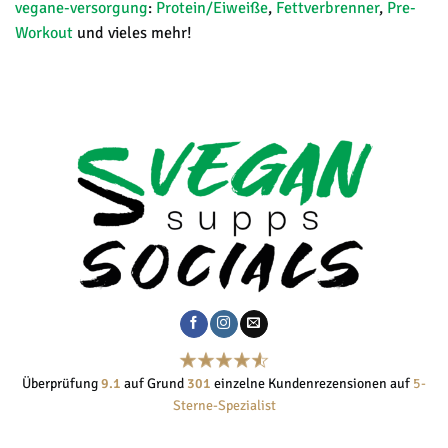
vegane-versorgung
:
Protein/Eiweiße
,
Fettverbrenner
,
Pre-
Workout
und vieles mehr!
Überprüfung
9.1
auf Grund
301
einzelne Kundenrezensionen auf
5-
Sterne-Spezialist