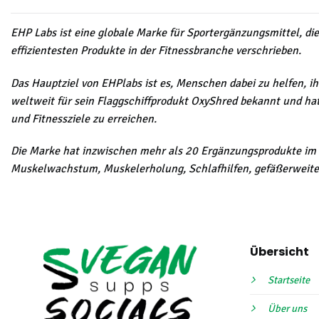
EHP Labs ist eine globale Marke für Sportergänzungsmittel, di
effizientesten Produkte in der Fitnessbranche verschrieben.
Das Hauptziel von EHPlabs ist es, Menschen dabei zu helfen, i
weltweit für sein Flaggschiffprodukt OxyShred bekannt und hat
und Fitnessziele zu erreichen.
Die Marke hat inzwischen mehr als 20 Ergänzungsprodukte im S
Muskelwachstum, Muskelerholung, Schlafhilfen, gefäßerweiter
Übersicht
Startseite
Über uns