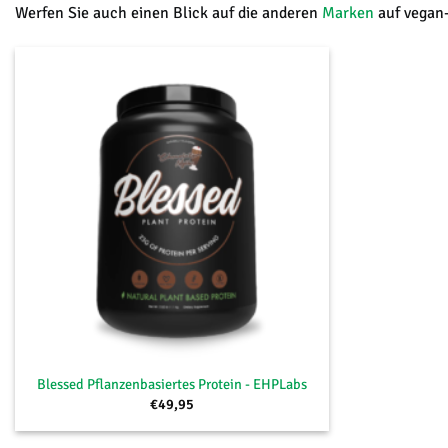
Werfen Sie auch einen Blick auf die anderen
Marken
auf vegan
+
Blessed Pflanzenbasiertes Protein - EHPLabs
€
49,95