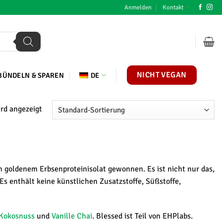
Anmelden
Kontakt
NICHT VEGAN
BÜNDELN & SPAREN
DE
rd angezeigt
m goldenem Erbsenproteinisolat gewonnen. Es ist nicht nur das,
Es enthält keine künstlichen Zusatzstoffe, Süßstoffe,
Kokosnuss
und
Vanille Chai
. Blessed ist Teil von EHPlabs.