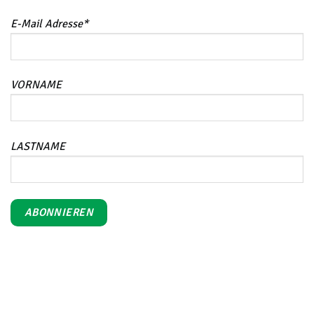
E-Mail Adresse*
VORNAME
LASTNAME
iroPay