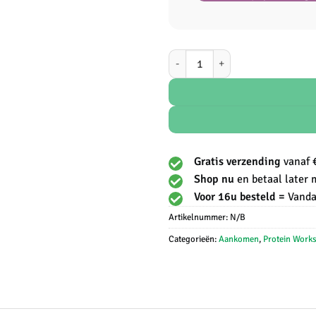
Protein Works - Soy Protein 90 (Iso
Gratis verzending
vanaf 
Shop nu
en betaal later 
Voor 16u besteld =
Vanda
Artikelnummer:
N/B
Categorieën:
Aankomen
,
Protein Work