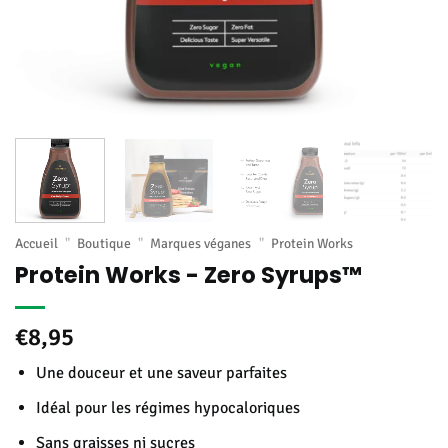
Accueil
"
Boutique
"
Marques véganes
"
Protein Works
Protein Works - Zero Syrups™
€
8,95
Une douceur et une saveur parfaites
Idéal pour les régimes hypocaloriques
Sans graisses ni sucres