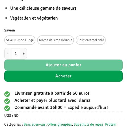
Une délicieuse gamme de saveurs
Végétalien et végétarien
Saveur
Saveur Choc Fudge
Arôme de sirop d'érable
Goût caramel salé
quantité de Protein Works - Zero Syrups™
Ajouter au panier
Acheter
Livraison gratuite
à partir de 60 euros
Acheter
et payer plus tard avec Klarna
Commandé avant 16h00 =
Expédié aujourd'hui !
UGS :
ND
Catégories :
Bars et en-cas
,
Offres groupées
,
Substituts de repas
,
Protein