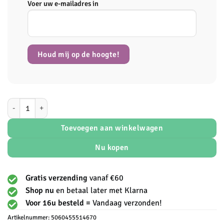
Voer uw e-mailadres in
Houd mij op de hoogte!
Protein Works - Vegan Protein aantal
Toevoegen aan winkelwagen
Nu kopen
Gratis verzending
vanaf €60
Shop nu
en betaal later met Klarna
Voor 16u besteld =
Vandaag verzonden!
Artikelnummer:
5060455514670