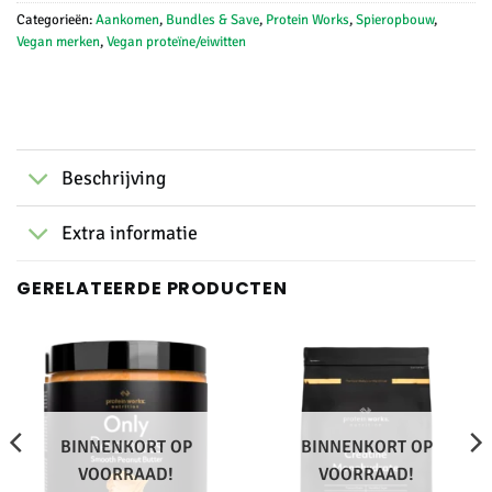
Categorieën:
Aankomen
,
Bundles & Save
,
Protein Works
,
Spieropbouw
,
Vegan merken
,
Vegan proteïne/eiwitten
Beschrijving
Extra informatie
GERELATEERDE PRODUCTEN
BINNENKORT OP
BINNENKORT OP
VOORRAAD!
VOORRAAD!