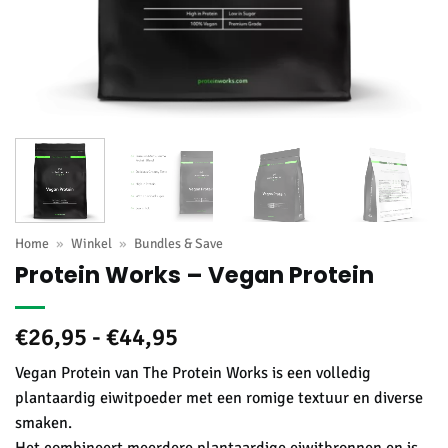
Home
»
Winkel
»
Bundles & Save
Protein Works – Vegan Protein
Prijsklasse:
€
26,95
-
€
44,95
€26,95
Vegan Protein van The Protein Works is een volledig
tot
plantaardig eiwitpoeder met een romige textuur en diverse
€44,95
smaken.