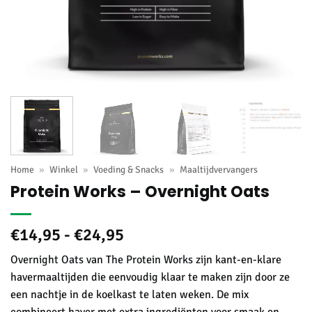
Home
»
Winkel
»
Voeding & Snacks
»
Maaltijdvervangers
Protein Works – Overnight Oats
Prijsklasse:
€
14,95
-
€
24,95
€14,95
Overnight Oats van The Protein Works zijn kant-en-klare
tot
havermaaltijden die eenvoudig klaar te maken zijn door ze
€24,95
een nachtje in de koelkast te laten weken. De mix