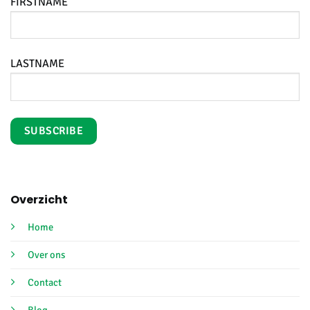
FIRSTNAME
LASTNAME
Overzicht
Home
Over ons
Contact
Blog