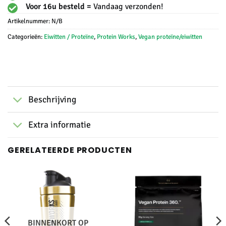
Voor 16u besteld =
Vandaag verzonden!
Artikelnummer:
N/B
Categorieën:
Eiwitten / Proteïne
,
Protein Works
,
Vegan proteïne/eiwitten
Beschrijving
Extra informatie
GERELATEERDE PRODUCTEN
BINNENKORT OP