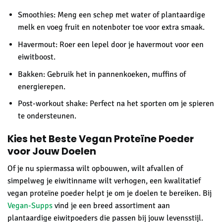
Smoothies: Meng een schep met water of plantaardige
melk en voeg fruit en notenboter toe voor extra smaak.
Havermout: Roer een lepel door je havermout voor een
eiwitboost.
Bakken: Gebruik het in pannenkoeken, muffins of
energierepen.
Post-workout shake: Perfect na het sporten om je spieren
te ondersteunen.
Kies het Beste Vegan Proteïne Poeder
voor Jouw Doelen
Of je nu spiermassa wilt opbouwen, wilt afvallen of
simpelweg je eiwitinname wilt verhogen, een kwalitatief
vegan proteïne poeder helpt je om je doelen te bereiken. Bij
Vegan-Supps
vind je een breed assortiment aan
plantaardige eiwitpoeders die passen bij jouw levensstijl.