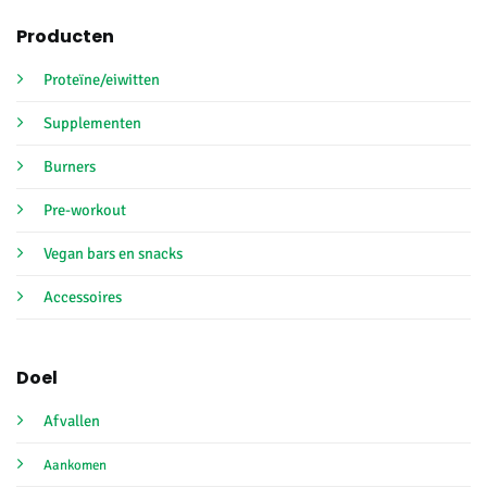
Producten
Proteïne/eiwitten
Supplementen
Burners
Pre-workout
Vegan bars en snacks
Accessoires
Doel
Afvallen
Aankomen