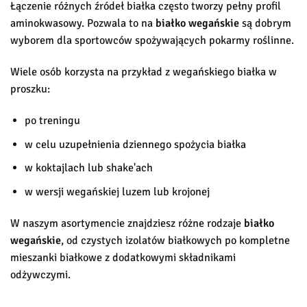
Łączenie różnych źródeł białka często tworzy pełny profil
aminokwasowy. Pozwala to na
białko wegańskie
są dobrym
wyborem dla sportowców spożywających pokarmy roślinne.
Wiele osób korzysta na przykład z wegańskiego białka w
proszku:
po treningu
w celu uzupełnienia dziennego spożycia białka
w koktajlach lub shake'ach
w wersji wegańskiej luzem lub krojonej
W naszym asortymencie znajdziesz różne rodzaje
białko
wegańskie
, od czystych izolatów białkowych po kompletne
mieszanki białkowe z dodatkowymi składnikami
odżywczymi.