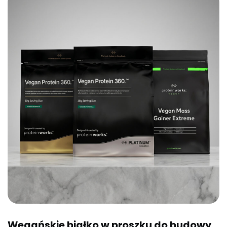
Wegańskie białko w proszku do budowy