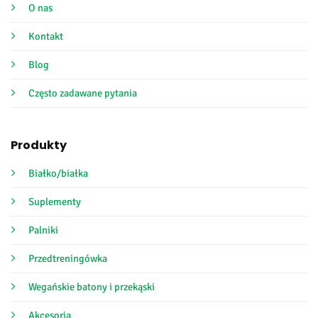
O nas
Kontakt
Blog
Często zadawane pytania
Produkty
Białko/białka
Suplementy
Palniki
Przedtreningówka
Wegańskie batony i przekąski
Akcesoria