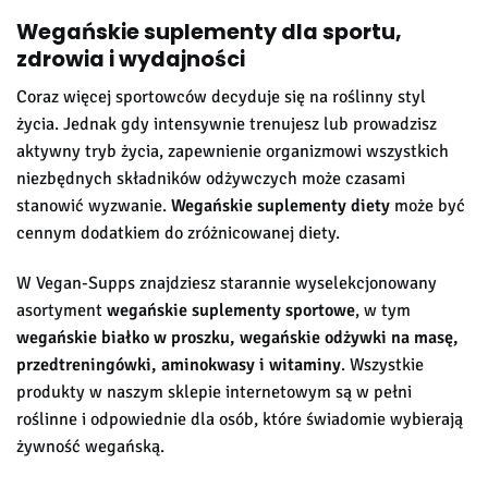
Wegańskie suplementy dla sportu,
zdrowia i wydajności
Coraz więcej sportowców decyduje się na roślinny styl
życia. Jednak gdy intensywnie trenujesz lub prowadzisz
aktywny tryb życia, zapewnienie organizmowi wszystkich
niezbędnych składników odżywczych może czasami
stanowić wyzwanie.
Wegańskie suplementy diety
może być
cennym dodatkiem do zróżnicowanej diety.
W Vegan-Supps znajdziesz starannie wyselekcjonowany
asortyment
wegańskie suplementy sportowe
, w tym
wegańskie białko w proszku, wegańskie odżywki na masę,
przedtreningówki, aminokwasy i witaminy
. Wszystkie
produkty w naszym sklepie internetowym są w pełni
roślinne i odpowiednie dla osób, które świadomie wybierają
żywność wegańską.