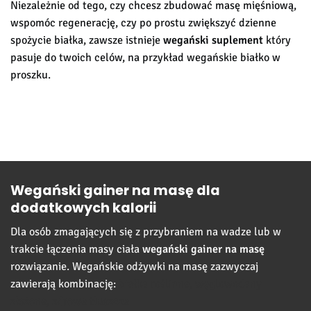
Niezależnie od tego, czy chcesz zbudować masę mięśniową,
wspomóc regenerację, czy po prostu zwiększyć dzienne
spożycie białka, zawsze istnieje
wegański suplement
który
pasuje do twoich celów, na przykład wegańskie białko w
proszku.
Wegański gainer na masę dla
dodatkowych kalorii
Dla osób zmagających się z przybraniem na wadze lub w
trakcie łączenia masy ciała
wegański gainer na masę
rozwiązanie. Wegańskie odżywki na masę zazwyczaj
zawierają kombinację:
białka roślinne,
węglowodany
złożone,
zdrowe tłuszcze