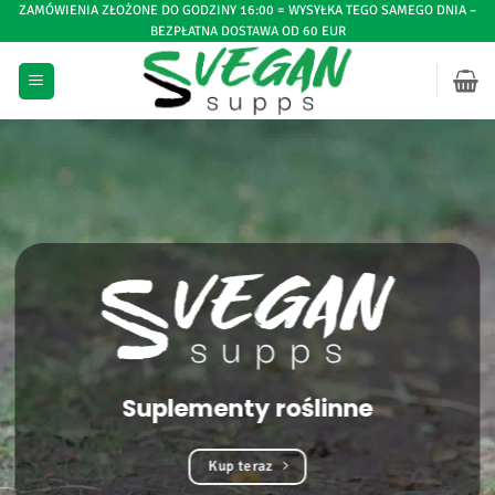
Przejdź
ZAMÓWIENIA ZŁOŻONE DO GODZINY 16:00 = WYSYŁKA TEGO SAMEGO DNIA –
BEZPŁATNA DOSTAWA OD 60 EUR
do
treści
Suplementy roślinne
Kup teraz