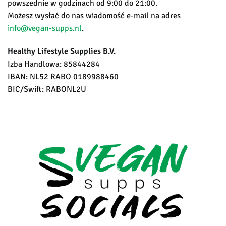
powszednie w godzinach od 9:00 do 21:00.
Możesz wysłać do nas wiadomość e-mail na adres
info@vegan-supps.nl
.
Healthy Lifestyle Supplies B.V.
Izba Handlowa: 85844284
IBAN: NL52 RABO 0189988460
BIC/Swift: RABONL2U