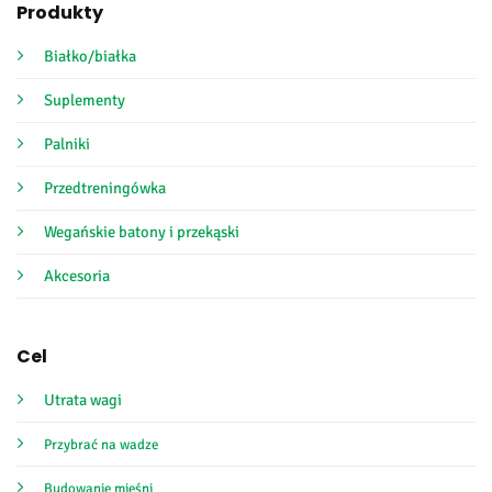
Produkty
Białko/białka
Suplementy
Palniki
Przedtreningówka
Wegańskie batony i przekąski
Akcesoria
Cel
Utrata wagi
Przybrać na wadze
Budowanie mięśni