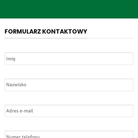
FORMULARZ KONTAKTOWY
Imię
*
Nazwisko
*
Adres
e-
mail
*
Numer
telefonu