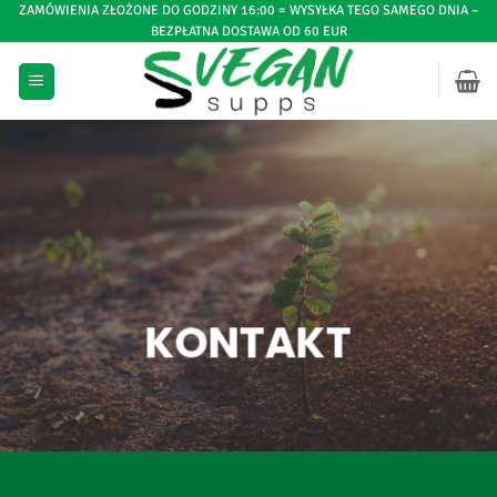
Przejdź
ZAMÓWIENIA ZŁOŻONE DO GODZINY 16:00 = WYSYŁKA TEGO SAMEGO DNIA –
BEZPŁATNA DOSTAWA OD 60 EUR
do
treści
KONTAKT