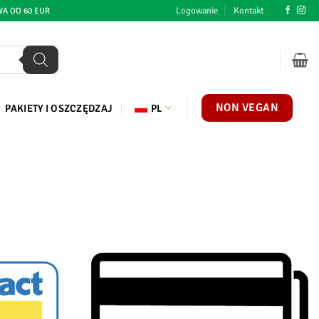
Logowanie
Kontakt
A OD 60 EUR
NON VEGAN
PAKIETY I OSZCZĘDZAJ
PL