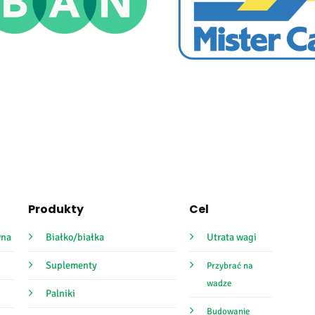
Produkty
Cel
wna
Białko/białka
Utrata wagi
Suplementy
Przybrać na
wadze
Palniki
Budowanie