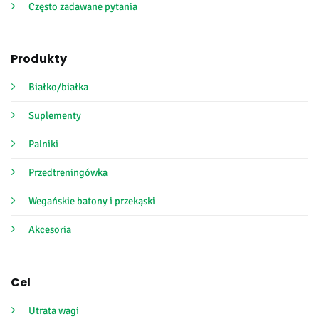
Często zadawane pytania
Produkty
Białko/białka
Suplementy
Palniki
Przedtreningówka
Wegańskie batony i przekąski
Akcesoria
Cel
Utrata wagi