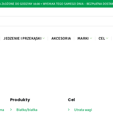
 ZŁOŻONE DO GODZINY 16:00 = WYSYŁKA TEGO SAMEGO DNIA – BEZPŁATNA DOSTAW
a
JEDZENIE I PRZEKĄSKI
AKCESORIA
MARKI
CEL
Produkty
Cel
wna
Białko/białka
Utrata wagi