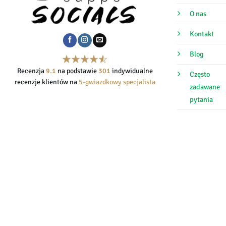
O nas
Kontakt
Blog
Recenzja
9.1
na podstawie
301
indywidualne
Często
recenzje klientów na
5-gwiazdkowy specjalista
zadawane
pytania