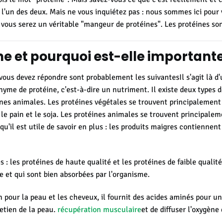
'un des deux. Mais ne vous inquiétez pas : nous sommes ici pour v
, vous serez un véritable "mangeur de protéines".
Les protéines son
ne et pourquoi est-elle importante
 vous devez répondre sont probablement les suivantes
Il s'agit là d
yme de protéine, c'est-à-dire un nutriment. Il existe deux types 
éines animales. Les protéines végétales se trouvent principalement
, le pain et le soja. Les protéines animales se trouvent principale
qu'il est utile de savoir en plus :
les produits maigres contiennent
s : les protéines de haute qualité et les protéines de faible qualit
e et qui sont bien absorbées par l'organisme.
bon pour la peau et les cheveux, il fournit des acides aminés pour
retien de la peau.
récupération musculaire
et de diffuser l'oxygène