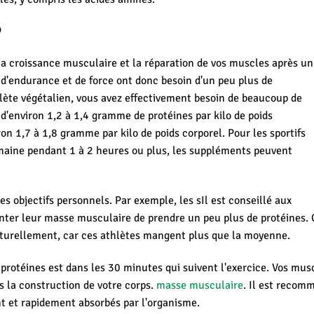
?
 la croissance musculaire et la réparation de vos muscles après un
 d'endurance et de force ont donc besoin d'un peu plus de
thlète végétalien, vous avez effectivement besoin de beaucoup de
 d'environ 1,2 à 1,4 gramme de protéines par kilo de poids
iron 1,7 à 1,8 gramme par kilo de poids corporel. Pour les sportifs
 semaine pendant 1 à 2 heures ou plus, les suppléments peuvent
 objectifs personnels. Par exemple, les s
Il est conseillé aux
ter leur masse musculaire de prendre un peu plus de protéines.
C
aturellement, car ces athlètes mangent plus que la moyenne.
rotéines est dans les 30 minutes qui suivent l'exercice. Vos musc
 la construction de votre corps.
masse musculaire
. Il est recom
ent et rapidement absorbés par l'organisme.