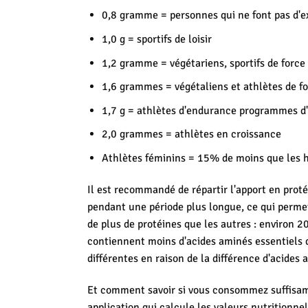
0,8 gramme = personnes qui ne font pas d'e
1,0 g = sportifs de loisir
1,2 gramme = végétariens, sportifs de force
1,6 grammes = végétaliens et athlètes de f
1,7 g = athlètes d'endurance programmes d'
2,0 grammes = athlètes en croissance
Athlètes féminins = 15% de moins que les 
Il est recommandé de répartir l'apport en proté
pendant une période plus longue, ce qui permet
de plus de protéines que les autres : environ 
contiennent moins d'acides aminés essentiels q
différentes en raison de la différence d'acides
Et comment savoir si vous consommez suffisam
application qui calcule les valeurs nutritionne