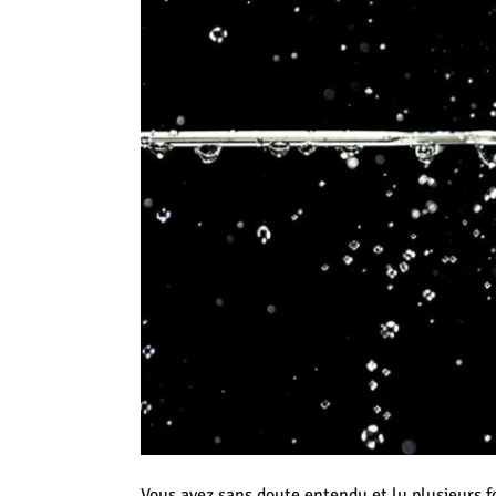
Vous avez sans doute entendu et lu plusieurs foi