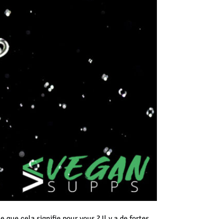
que cela signifie pour vous ? Il y a de fortes