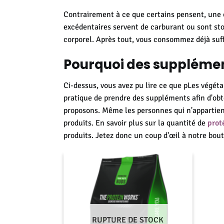
Contrairement à ce que certains pensent, une 
excédentaires servent de carburant ou sont sto
corporel. Après tout, vous consommez déjà su
Pourquoi des supplémen
Ci-dessus, vous avez pu lire ce que p
Les végéta
pratique de prendre des suppléments afin d'obt
proposons. Même les personnes qui n'appartienn
produits. En savoir plus sur la quantité de
prot
produits.
Jetez donc un coup d'œil à notre bout
RUPTURE DE STOCK