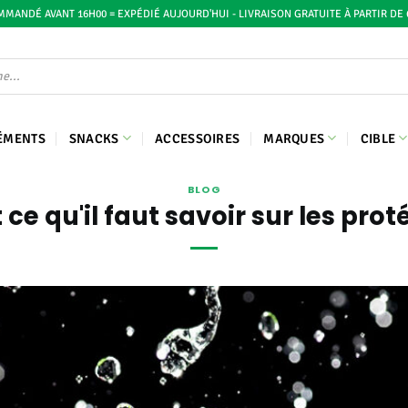
MANDÉ AVANT 16H00 = EXPÉDIÉ AUJOURD'HUI - LIVRAISON GRATUITE À PARTIR DE 
ÉMENTS
SNACKS
ACCESSOIRES
MARQUES
CIBLE
BLOG
 ce qu'il faut savoir sur les prot