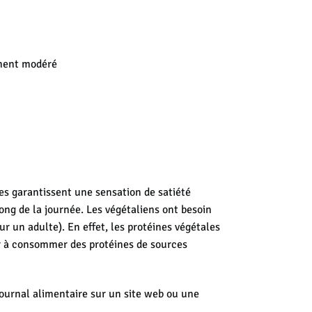
ement modéré
nes garantissent une sensation de satiété
ng de la journée. Les végétaliens ont besoin
r un adulte). En effet, les protéines végétales
er à consommer des protéines de sources
journal alimentaire sur un site web ou une