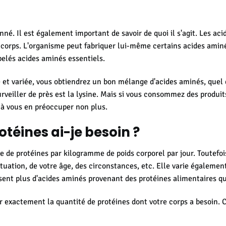
né. Il est également important de savoir de quoi il s'agit. Les ac
 corps. L'organisme peut fabriquer lui-même certains acides aminé
elés acides aminés essentiels.
et variée, vous obtiendrez un bon mélange d'acides aminés, quel q
veiller de près est la lysine. Mais si vous consommez des produits 
s à vous en préoccuper non plus.
otéines ai-je besoin ?
de protéines par kilogramme de poids corporel par jour. Toutefois
tion, de votre âge, des circonstances, etc. Elle varie également 
isent plus d'acides aminés provenant des protéines alimentaires qu
r exactement la quantité de protéines dont votre corps a besoin. Ce