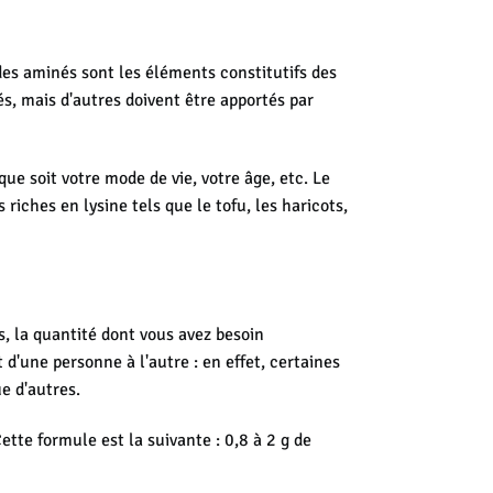
ides aminés sont les éléments constitutifs des
s, mais d'autres doivent être apportés par
ue soit votre mode de vie, votre âge, etc. Le
riches en lysine tels que le tofu, les haricots,
, la quantité dont vous avez besoin
d'une personne à l'autre : en effet, certaines
e d'autres.
tte formule est la suivante : 0,8 à 2 g de