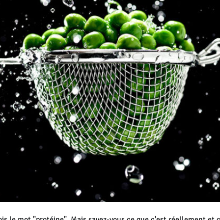
s le mot "protéine". Mais savez-vous ce que c'est réellement et ce 