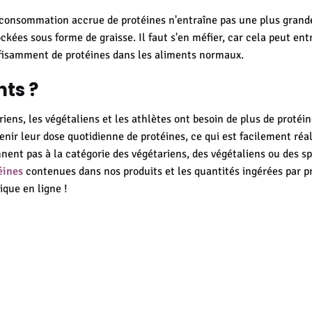
consommation accrue de protéines n'entraîne pas une plus grande
ckées sous forme de graisse. Il faut s'en méfier, car cela peut en
ffisamment de protéines dans les aliments normaux.
ts ?
riens, les végétaliens et les athlètes ont besoin de plus de protéin
enir leur dose quotidienne de protéines, ce qui est facilement réa
ent pas à la catégorie des végétariens, des végétaliens ou des sp
éines
contenues dans nos produits et les quantités ingérées par p
ique en ligne !