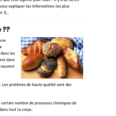
ous expliquer les informations les plus
t 💪.
 ?
?
'une
de
 dans les
ment dans
 souvent
é. Les protéines de haute qualité sont des
 un certain nombre de processus chimiques de
 dans tout le corps.