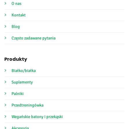
O nas
Kontakt
Blog
Często zadawane pytania
Produkty
Białko/białka
Suplementy
Palniki
Przedtreningówka
Wegańskie batony i przekąski
Akcesoria