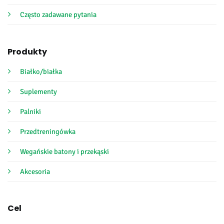
Często zadawane pytania
Produkty
Białko/białka
Suplementy
Palniki
Przedtreningówka
Wegańskie batony i przekąski
Akcesoria
Cel