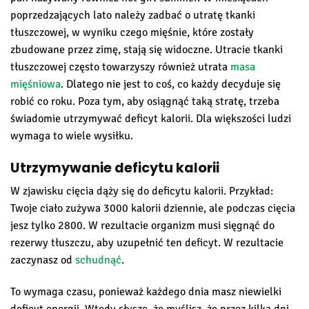
poprzedzających lato należy zadbać o utratę tkanki
tłuszczowej, w wyniku czego mięśnie, które zostały
zbudowane przez zimę, stają się widoczne. Utracie tkanki
tłuszczowej często towarzyszy również utrata
masa
mięśniowa
. Dlatego nie jest to coś, co każdy decyduje się
robić co roku. Poza tym, aby osiągnąć taką stratę, trzeba
świadomie utrzymywać deficyt kalorii. Dla większości ludzi
wymaga to wiele wysiłku.
Utrzymywanie deficytu kalorii
W zjawisku cięcia dąży się do deficytu kalorii. Przykład:
Twoje ciało zużywa 3000 kalorii dziennie, ale podczas cięcia
jesz tylko 2800. W rezultacie organizm musi sięgnąć do
rezerwy tłuszczu, aby uzupełnić ten deficyt. W rezultacie
zaczynasz od
schudnąć
.
To wymaga czasu, ponieważ każdego dnia masz niewielki