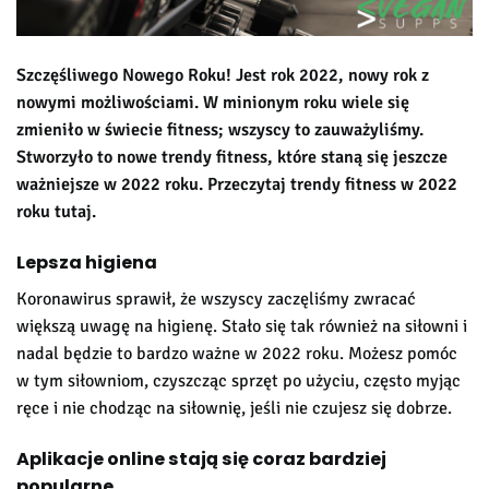
Szczęśliwego Nowego Roku! Jest rok 2022, nowy rok z
nowymi możliwościami. W minionym roku wiele się
zmieniło w świecie fitness; wszyscy to zauważyliśmy.
Stworzyło to nowe trendy fitness, które staną się jeszcze
ważniejsze w 2022 roku. Przeczytaj trendy fitness w 2022
roku tutaj.
Lepsza higiena
Koronawirus sprawił, że wszyscy zaczęliśmy zwracać
większą uwagę na higienę. Stało się tak również na siłowni i
nadal będzie to bardzo ważne w 2022 roku. Możesz pomóc
w tym siłowniom, czyszcząc sprzęt po użyciu, często myjąc
ręce i nie chodząc na siłownię, jeśli nie czujesz się dobrze.
Aplikacje online stają się coraz bardziej
popularne