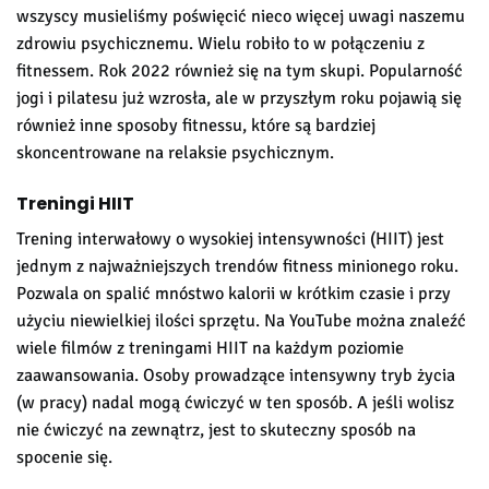
wszyscy musieliśmy poświęcić nieco więcej uwagi naszemu
zdrowiu psychicznemu. Wielu robiło to w połączeniu z
fitnessem. Rok 2022 również się na tym skupi. Popularność
jogi i pilatesu już wzrosła, ale w przyszłym roku pojawią się
również inne sposoby fitnessu, które są bardziej
skoncentrowane na relaksie psychicznym.
Treningi HIIT
Trening interwałowy o wysokiej intensywności (HIIT) jest
jednym z najważniejszych trendów fitness minionego roku.
Pozwala on spalić mnóstwo kalorii w krótkim czasie i przy
użyciu niewielkiej ilości sprzętu. Na YouTube można znaleźć
wiele filmów z treningami HIIT na każdym poziomie
zaawansowania. Osoby prowadzące intensywny tryb życia
(w pracy) nadal mogą ćwiczyć w ten sposób. A jeśli wolisz
nie ćwiczyć na zewnątrz, jest to skuteczny sposób na
spocenie się.