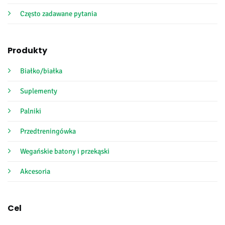
Często zadawane pytania
Produkty
Białko/białka
Suplementy
Palniki
Przedtreningówka
Wegańskie batony i przekąski
Akcesoria
Cel